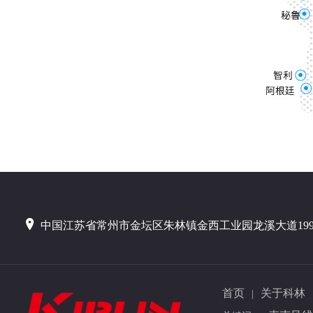
中国江苏省常州市金坛区朱林镇金西工业园龙溪大道19
首页
关于科林
|