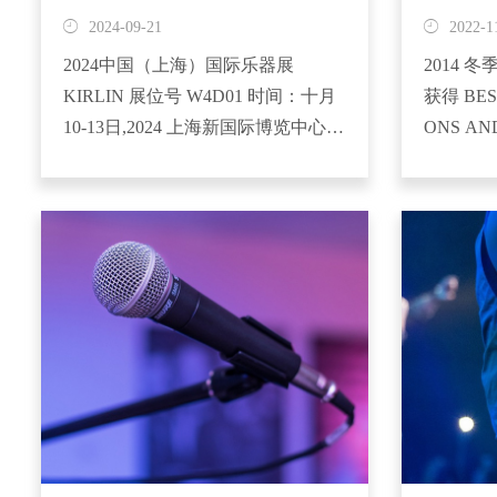
的加入...
2024-09-21
2022-1
2024中国（上海）国际乐器展
2014 冬
KIRLIN 展位号 W4D01 时间：十月
获得 BEST
10-13日,2024 上海新国际博览中心
ONS AN
上海市浦东新区龙阳路2345号
品-最佳乐
MUSICCHINA2024 Oct. 10-13,2024
季NAMM
Shanghai New International Expo...
的安纳海
的...