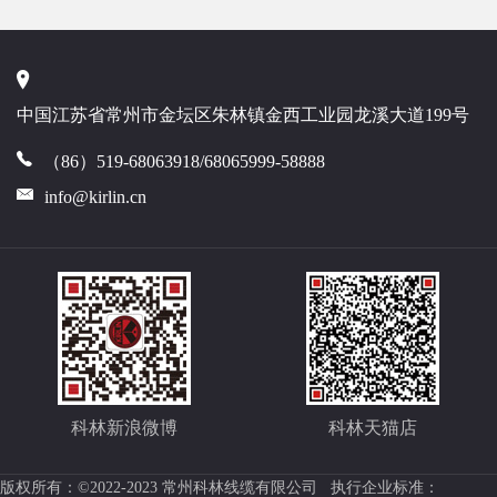
中国江苏省常州市金坛区朱林镇金西工业园龙溪大道199号
（86）519-68063918/68065999-58888
info@kirlin.cn
科林新浪微博
科林天猫店
版权所有：©2022-2023 常州科林线缆有限公司 执行企业标准：