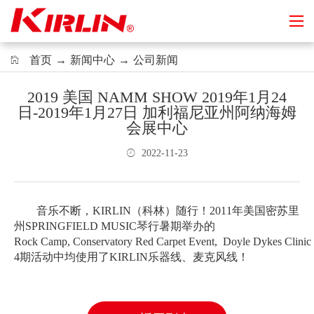
首页
→
新闻中心
→
公司新闻
2019 美国 NAMM SHOW 2019年1月24
日-2019年1月27日 加利福尼亚州阿纳海姆
会展中心
2022-11-23
音乐不断，
KIRLIN
（科林）随行！
2011
年美国密苏里
州
SPRINGFIELD MUSIC
琴行
暑期举办的
Rock Camp, Conservatory Red Carpet Event, Doyle Dykes Clinic
4
期活动中均使用了
KIRLIN
乐器线、麦克风线！