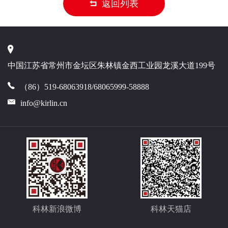
返回列表
中国江苏省常州市金坛区朱林镇金西工业园龙溪大道199号
（86）519-68063918/68065999-58888
info@kirlin.cn
科林新浪微博
科林天猫店