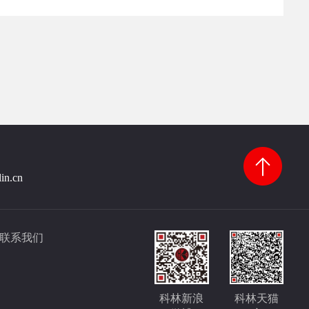
lin.cn
联系我们
科林新浪
科林天猫