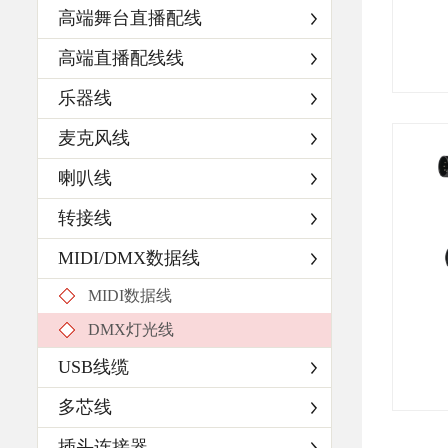
高端舞台直播配线
高端直播配线线
乐器线
麦克风线
喇叭线
转接线
MIDI/DMX数据线
MIDI数据线
DMX灯光线
USB线缆
多芯线
插头连接器