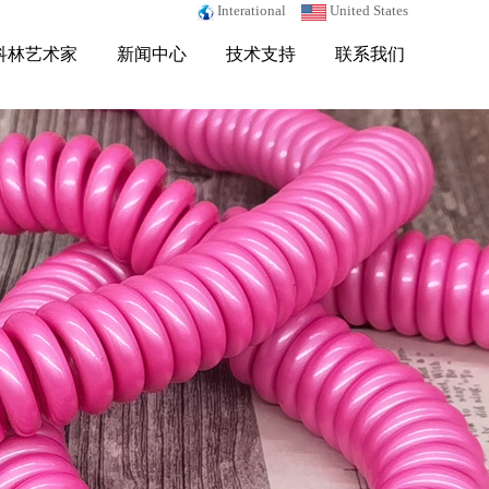
Interational
United States
科林艺术家
新闻中心
技术支持
联系我们