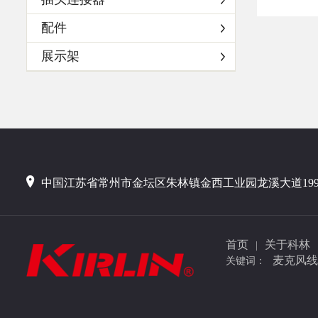
配件
展示架
中国江苏省常州市金坛区朱林镇金西工业园龙溪大道19
首页
关于科林
|
麦克风线
关键词：