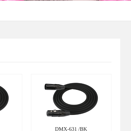
DMX-631 /BK