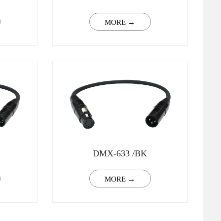
MORE →
DMX-633 /BK
MORE →