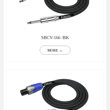
SBCV-166 /BK
MORE →