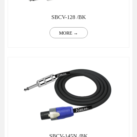
SBCV-128 /BK
MORE →
SBCV-145N /BK