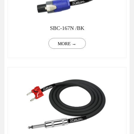
SBC-167N /BK
MORE →