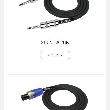
SBCV-126 /BK
MORE →