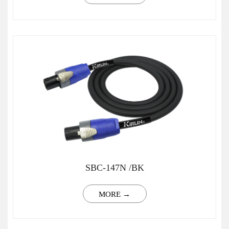
SBC-147N /BK
MORE →