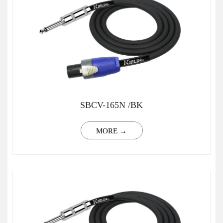
SBCV-165N /BK
MORE →