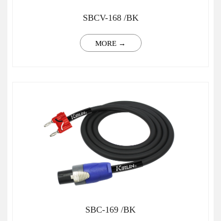
SBCV-168 /BK
MORE →
SBC-169 /BK