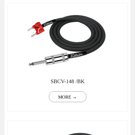
SBCV-148 /BK
MORE →