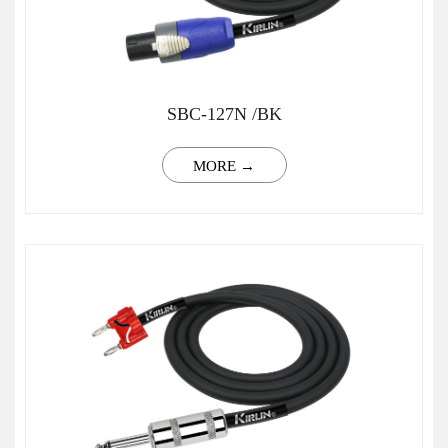
SBC-127N /BK
MORE →