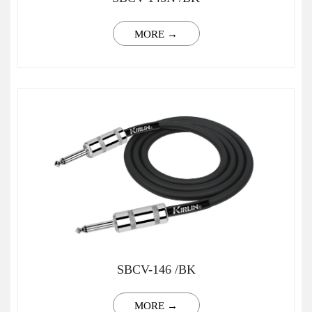
MORE →
SBCV-146 /BK
MORE →