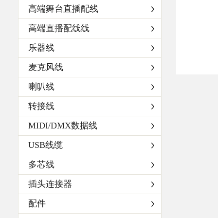
高端舞台直播配线
高端直播配线线
乐器线
麦克风线
喇叭线
转接线
MIDI/DMX数据线
USB线缆
多芯线
插头连接器
配件