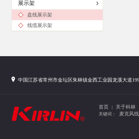
展示架
盘线展示架
线缆展示架
中国江苏省常州市金坛区朱林镇金西工业园龙溪大道19
首页
关于科林
|
麦克风线
关键词：