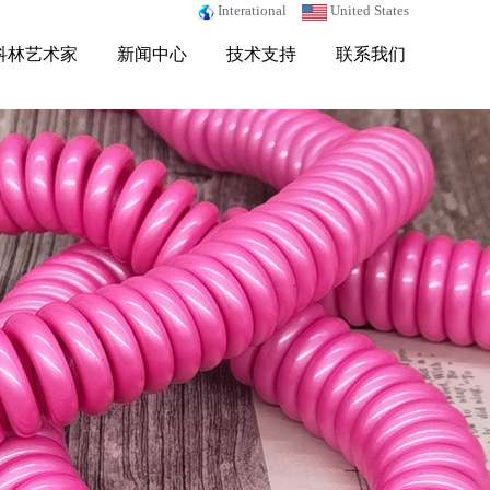
Interational
United States
科林艺术家
新闻中心
技术支持
联系我们