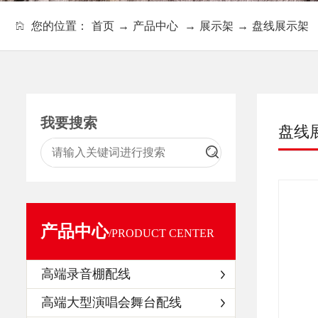
您的位置：
首页
→
产品中心
→
展示架
→
盘线展示架
我要搜索
盘线
产品中心
/PRODUCT CENTER
高端录音棚配线
高端大型演唱会舞台配线