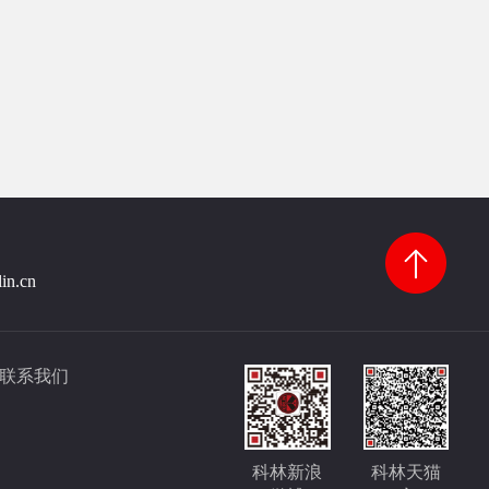
lin.cn
联系我们
科林新浪
科林天猫