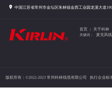
中国江苏省常州市金坛区朱林镇金西工业园龙溪大道19
首页
关于科林
|
麦克风线
关键词：
版权所有：©2022-2023 常州科林线缆有限公司 执行企业标准：Q/