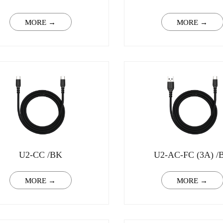
MORE →
MORE →
U2-CC /BK
U2-AC-FC (3A) /
MORE →
MORE →