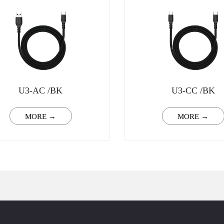
U3-AC /BK
U3-CC /BK
MORE →
MORE →