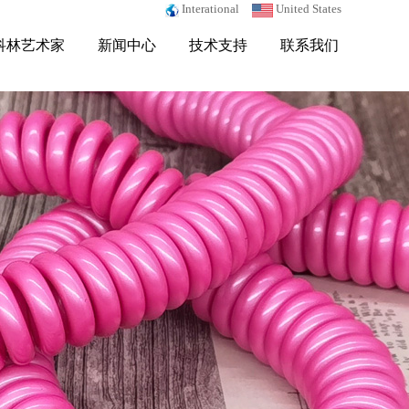
Interational
United States
科林艺术家
新闻中心
技术支持
联系我们