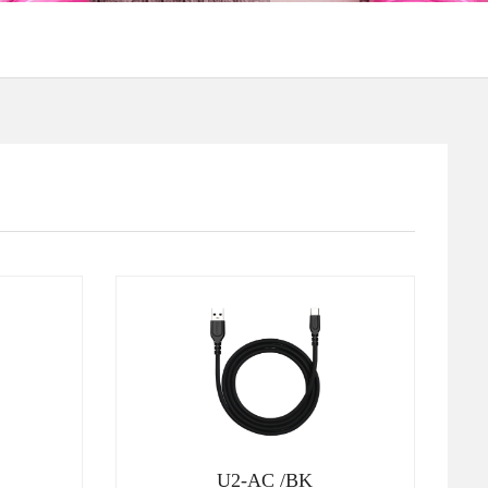
U2-AC /BK