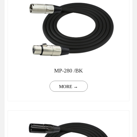
MP-280 /BK
MORE →