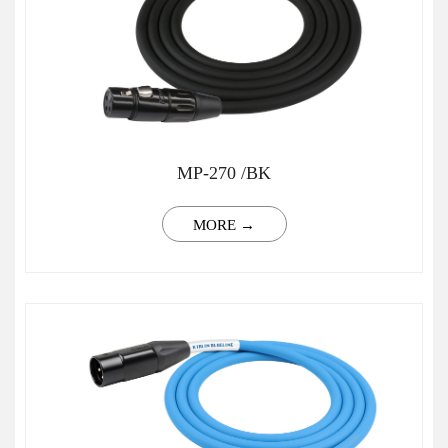
MP-270 /BK
MORE →