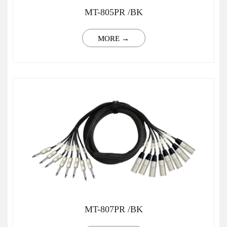
MT-805PR /BK
MORE →
MT-807PR /BK