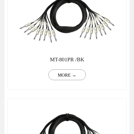
MT-801PR /BK
MORE →