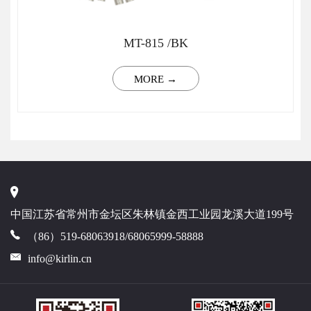
MT-815 /BK
MORE →
中国江苏省常州市金坛区朱林镇金西工业园龙溪大道199号
（86）519-68063918/68065999-58888
info@kirlin.cn