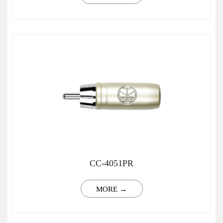
CC-4051PR
MORE →