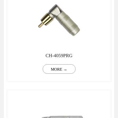
CH-4059PRG
MORE →