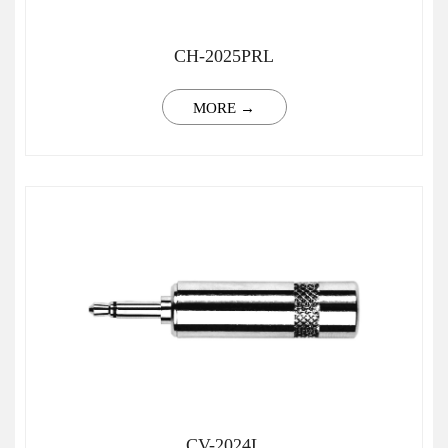
CH-2025PRL
MORE →
CV-2024L