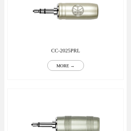
CC-2025PRL
MORE →