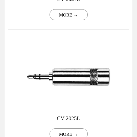
MORE →
CV-2025L
MORE →