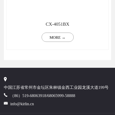
CX-4051BX
MORE →
中国江苏省常州市金坛区朱林镇金西工业园龙溪大道199号
（86）519-68063918/68065999-58888
info@kirlin.cn