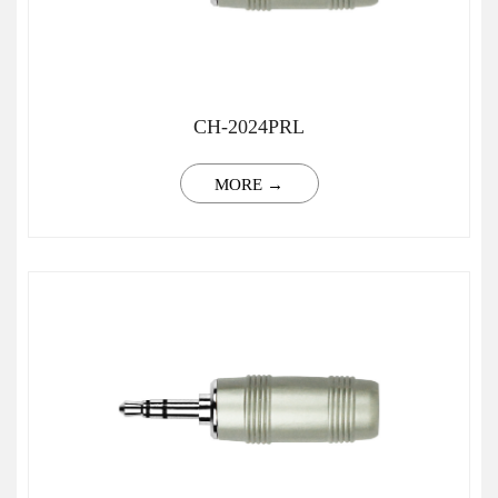
CH-2024PRL
MORE →