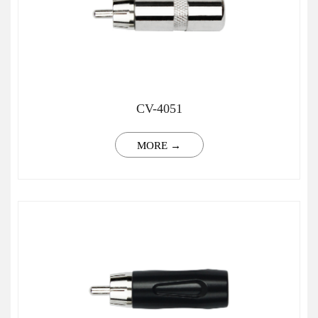
CV-4051
MORE →