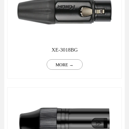
XE-3018BG
MORE →