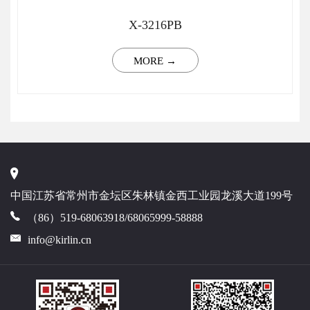
X-3216PB
MORE →
中国江苏省常州市金坛区朱林镇金西工业园龙溪大道199号
（86）519-68063918/68065999-58888
info@kirlin.cn