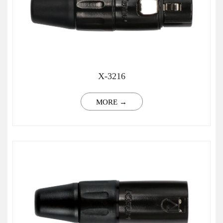
X-3216
MORE →