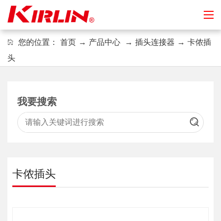
您的位置：
首页
→
产品中心
→
插头连接器
→
卡侬插
头
我要搜索
卡侬插头