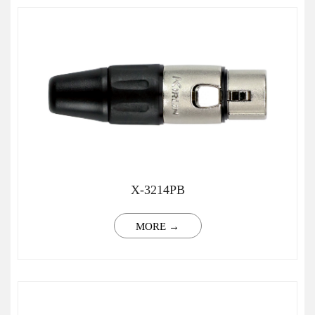
X-3214PB
MORE →