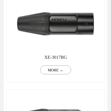
XE-3017BG
MORE →