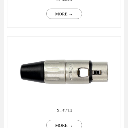
MORE →
X-3214
MORE →