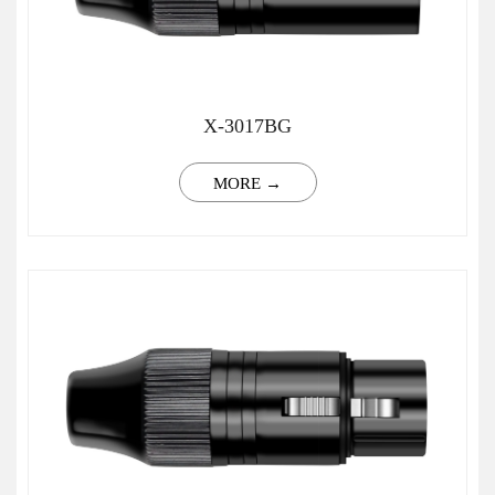
X-3017BG
MORE →