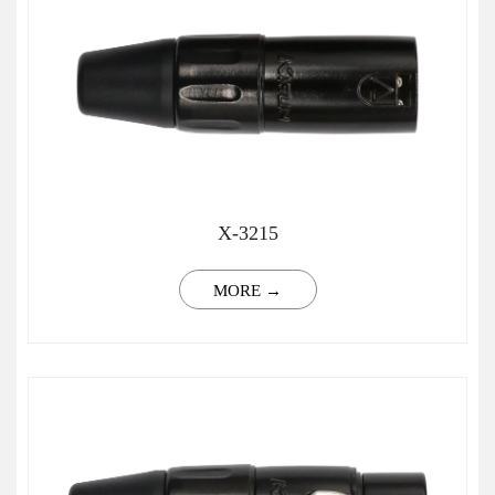
X-3215
MORE →