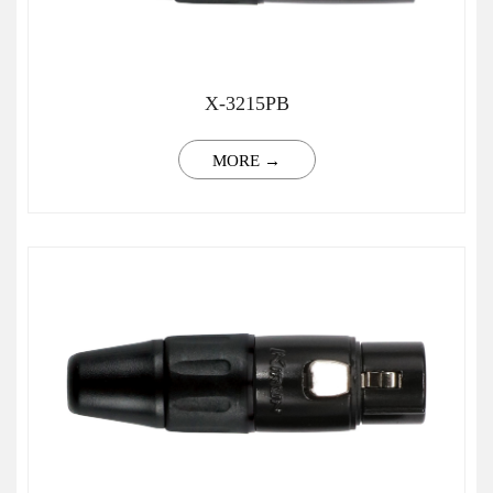
X-3215PB
MORE →