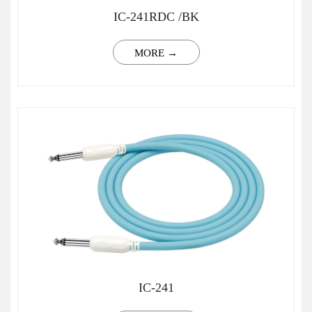
IC-241RDC /BK
MORE →
IC-241