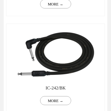
MORE →
IC-242/BK
MORE →