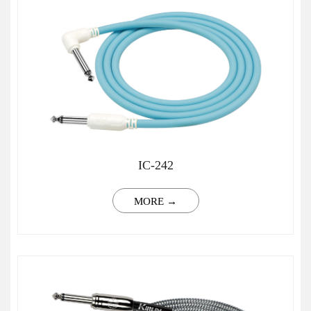
IC-242
MORE →