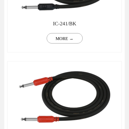
IC-241/BK
MORE →