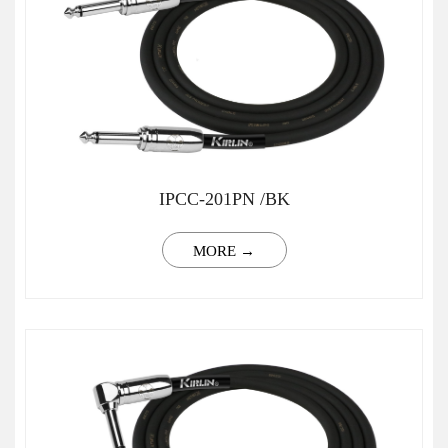
IPCC-201PN /BK
MORE →