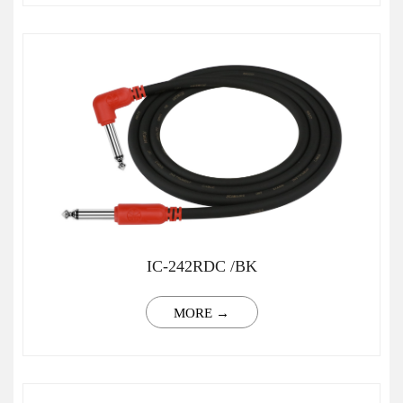
IC-242RDC /BK
MORE →