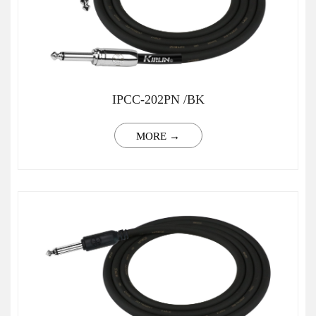
IPCC-202PN /BK
MORE →